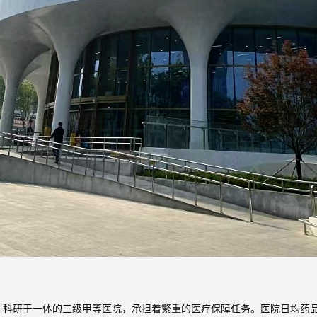
、科研于一体的三级甲等医院，承担着繁重的医疗保障任务。医院日均药