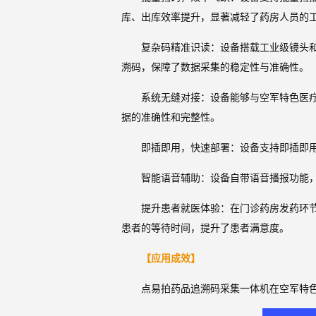
库、出库效率提升，显著减轻了药房人员的
复杂码精准识读：设备搭载工业级镜头
溯码，保障了数据采集的稳定性与准确性。
系统无缝对接：设备能够与空军特色医疗
据的准确性和完整性。
即插即用，快速部署：设备支持即插即用
智能语音辅助：设备自带语音播报功能
提升患者就医体验：在门诊药房发药环
患者的等待时间，提升了患者满意度。
【应用成效】
点易拍药品追溯码采集一体机在空军特