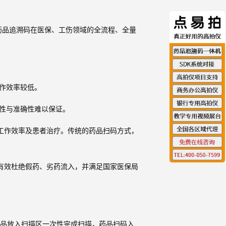
药品追溯码在医保、工伤领域的全流程、全量
工作效率较低。
时性与准确性难以保证。
工作效率及患者治疗。传统的药品扫码方式，
有效杜绝假药、劣药流入，并满足国家医保局
药品放入扫描区一次性完成扫描，药品扫码入