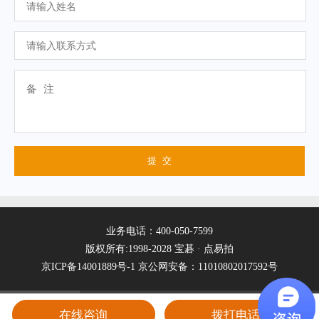
业务电话：400-050-7599
版权所有:1998-2028 宝碁 · 点易拍
京ICP备14001889号-1
京公网安备：11010802017592号
在线咨询
拨打电话