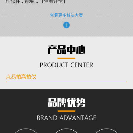
理软件，能够...
【查看详情】
查看更多解决方案
点易拍高拍仪