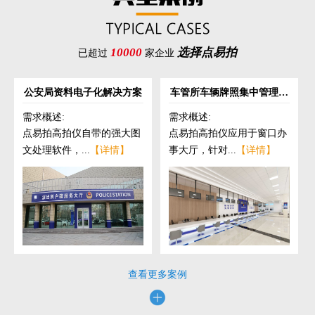
10000
选择点易拍
已超过
家企业
公安局资料电子化解决方案
车管所车辆牌照集中管理解
决方案
需求概述:
需求概述:
点易拍高拍仪自带的强大图
点易拍高拍仪应用于窗口办
文处理软件，...
【详情】
事大厅，针对...
【详情】
查看更多案例