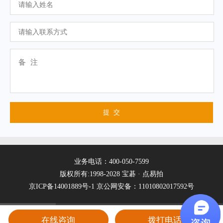
业务电话：400-050-7599
版权所有:1998-2028 宝碁 · 点易拍
京ICP备14001889号-1
京公网安备：11010802017592号
在线咨询
拨打电话