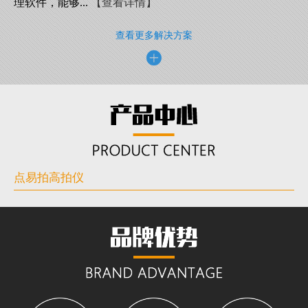
理软件，能够...
【查看详情】
查看更多解决方案
点易拍高拍仪