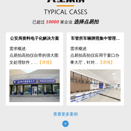
10000
选择点易拍
已超过
家企业
公安局资料电子化解决方案
车管所车辆牌照集中管理解
决方案
需求概述:
需求概述:
点易拍高拍仪自带的强大图
点易拍高拍仪应用于窗口办
文处理软件，...
【详情】
事大厅，针对...
【详情】
查看更多案例