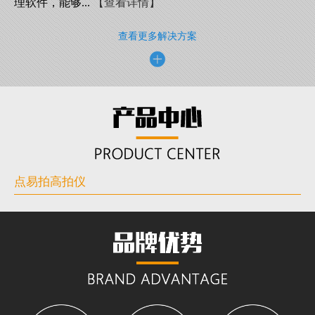
理软件，能够...
【查看详情】
查看更多解决方案
点易拍高拍仪