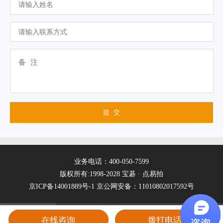
业务电话：400-050-7599
版权所有:1998-2028 宝碁 · 点易拍
京ICP备14001889号-1
京公网安备：11010802017592号
在线咨询
拨打电话