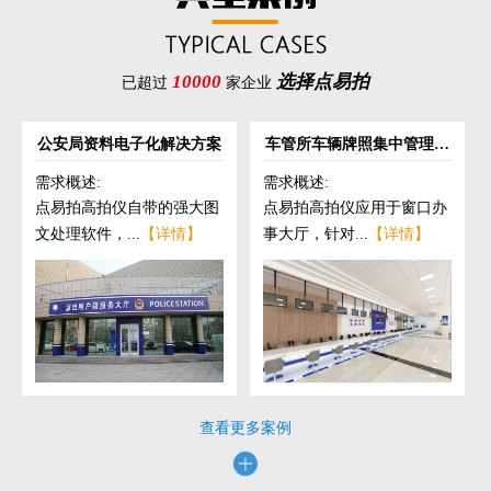
10000
选择点易拍
已超过
家企业
公安局资料电子化解决方案
车管所车辆牌照集中管理解
决方案
需求概述:
需求概述:
点易拍高拍仪自带的强大图
点易拍高拍仪应用于窗口办
文处理软件，...
【详情】
事大厅，针对...
【详情】
查看更多案例