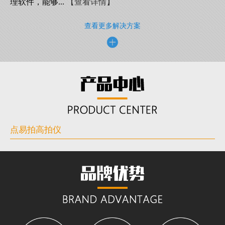
理软件，能够...
【查看详情】
查看更多解决方案
点易拍高拍仪