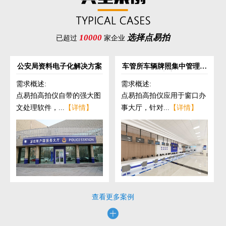
10000
选择点易拍
已超过
家企业
公安局资料电子化解决方案
车管所车辆牌照集中管理解
决方案
需求概述:
需求概述:
点易拍高拍仪自带的强大图
点易拍高拍仪应用于窗口办
文处理软件，...
【详情】
事大厅，针对...
【详情】
查看更多案例