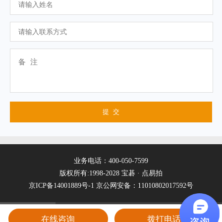
业务电话：400-050-7599
版权所有:1998-2028 宝碁 · 点易拍
京ICP备14001889号-1
京公网安备：11010802017592号
在线咨询
拨打电话