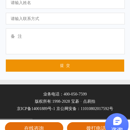
业务电话：400-050-7599
版权所有:1998-2028 宝碁 · 点易拍
京ICP备14001889号-1
京公网安备：11010802017592号
在线咨询
拨打电话