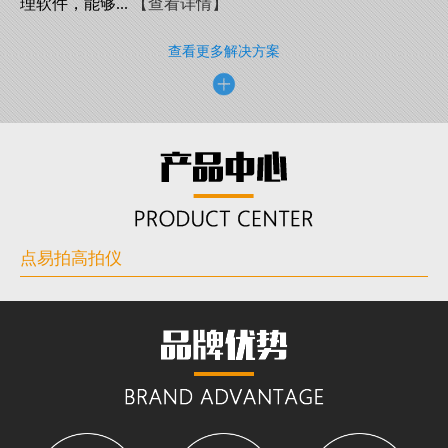
理软件，能够...
【查看详情】
查看更多解决方案
点易拍高拍仪