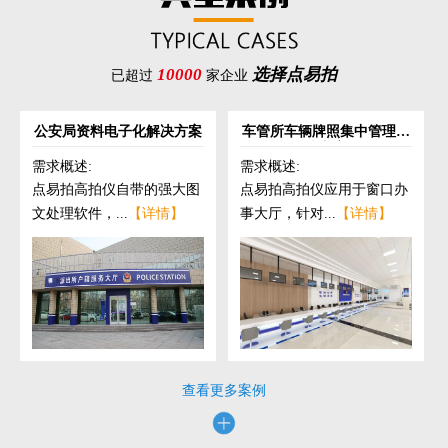
10000
选择点易拍
已超过
家企业
公安局资料电子化解决方案
车管所车辆牌照集中管理解
决方案
需求概述:
需求概述:
点易拍高拍仪自带的强大图
点易拍高拍仪应用于窗口办
文处理软件，...
【详情】
事大厅，针对...
【详情】
查看更多案例