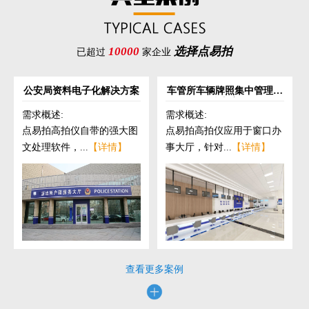
10000
选择点易拍
已超过
家企业
公安局资料电子化解决方案
车管所车辆牌照集中管理解
决方案
需求概述:
需求概述:
点易拍高拍仪自带的强大图
点易拍高拍仪应用于窗口办
文处理软件，...
【详情】
事大厅，针对...
【详情】
查看更多案例