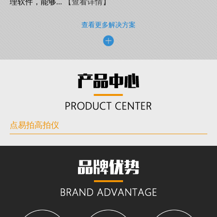
理软件，能够...
【查看详情】
查看更多解决方案
点易拍高拍仪