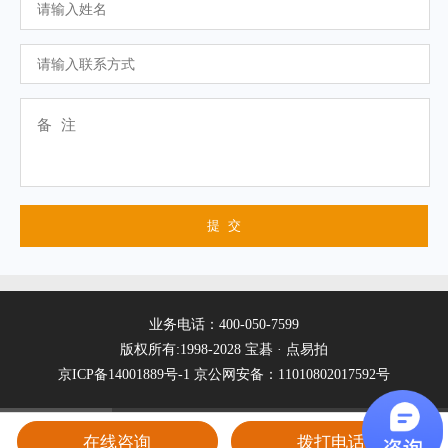
业务电话：400-050-7599
版权所有:1998-2028 宝碁 · 点易拍
京ICP备14001889号-1
京公网安备：11010802017592号
在线咨询
拨打电话