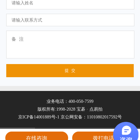
业务电话：400-050-7599
版权所有:1998-2028 宝碁 · 点易拍
京ICP备14001889号-1
京公网安备：11010802017592号
在线咨询
拨打电话