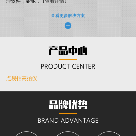
理软件，能够...
【查看详情】
查看更多解决方案
点易拍高拍仪