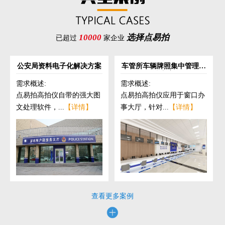
10000
选择点易拍
已超过
家企业
公安局资料电子化解决方案
车管所车辆牌照集中管理解
决方案
需求概述:
需求概述:
点易拍高拍仪自带的强大图
点易拍高拍仪应用于窗口办
文处理软件，...
【详情】
事大厅，针对...
【详情】
查看更多案例