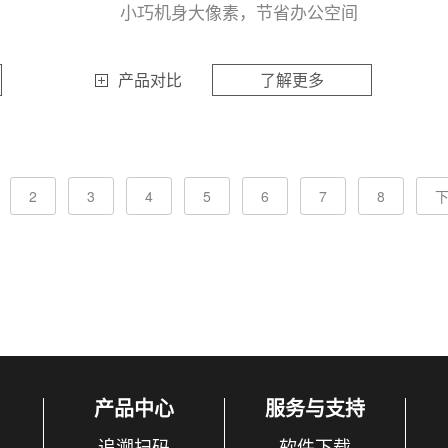
小巧机身大像素，节省办公空间
产品对比
了解更多
2
3
4
5
6
7
8
产品中心
服务与支持
追溯扫码
软件下载