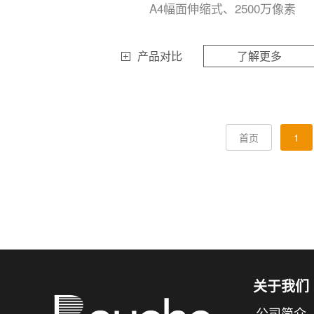
A4幅面伸缩式、2500万像素
产品对比
了解更多
首页
1
关于我们
公司简介