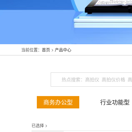
当前位置：
首页
>
产品中心
商务办公型
行业功能型
已选择 >