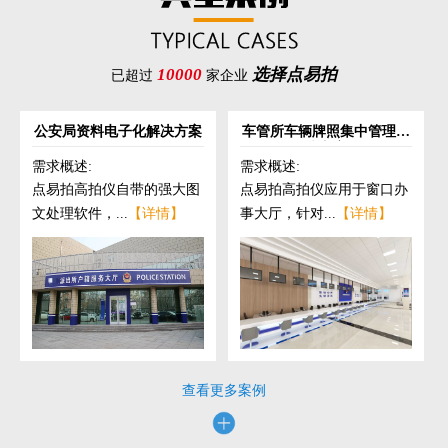
10000
选择点易拍
已超过
家企业
公安局资料电子化解决方案
车管所车辆牌照集中管理解
决方案
需求概述:
需求概述:
点易拍高拍仪自带的强大图
点易拍高拍仪应用于窗口办
文处理软件，...
【详情】
事大厅，针对...
【详情】
查看更多案例