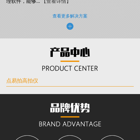
理软件，能够...
【查看详情】
查看更多解决方案
点易拍高拍仪