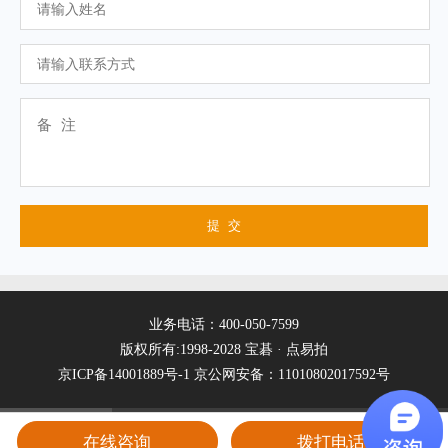
业务电话：400-050-7599
版权所有:1998-2028 宝碁 · 点易拍
京ICP备14001889号-1
京公网安备：11010802017592号
在线咨询
拨打电话