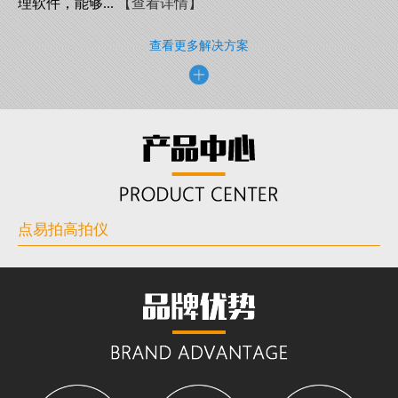
理软件，能够...
【查看详情】
查看更多解决方案
点易拍高拍仪