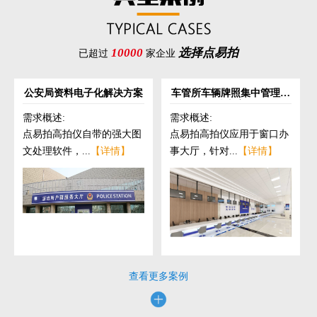
10000
选择点易拍
已超过
家企业
公安局资料电子化解决方案
车管所车辆牌照集中管理解
决方案
需求概述:
需求概述:
点易拍高拍仪自带的强大图
点易拍高拍仪应用于窗口办
文处理软件，...
【详情】
事大厅，针对...
【详情】
查看更多案例