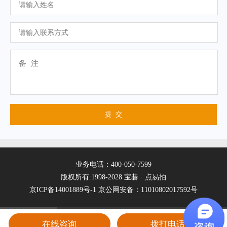
业务电话：400-050-7599
版权所有:1998-2028 宝碁 · 点易拍
京ICP备14001889号-1
京公网安备：11010802017592号
在线咨询
拨打电话