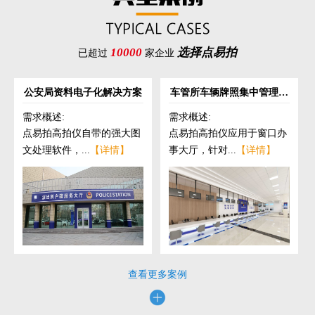
10000
选择点易拍
已超过
家企业
公安局资料电子化解决方案
车管所车辆牌照集中管理解
决方案
需求概述:
需求概述:
点易拍高拍仪自带的强大图
点易拍高拍仪应用于窗口办
文处理软件，...
【详情】
事大厅，针对...
【详情】
查看更多案例