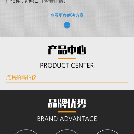
理软件，能够...
【查看详情】
查看更多解决方案
点易拍高拍仪