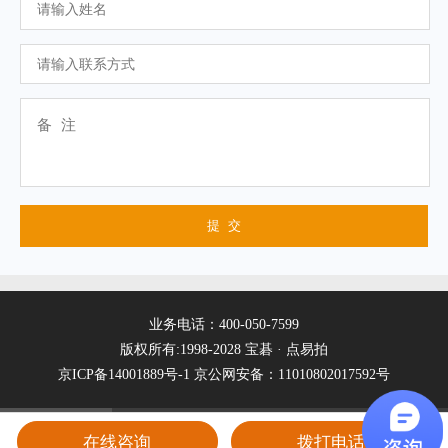
业务电话：400-050-7599
版权所有:1998-2028 宝碁 · 点易拍
京ICP备14001889号-1
京公网安备：11010802017592号
在线咨询
拨打电话