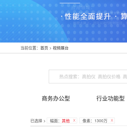
当前位置：
首页
>
视频展台
商务办公型
行业功能型
已选择 >
幅面：
其他
像素：1300万