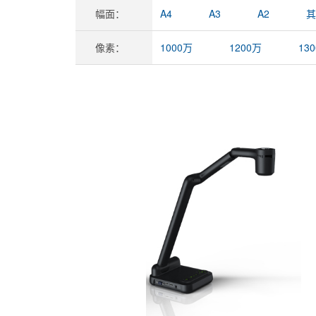
幅面：
A4
A3
A2
其
像素：
1000万
1200万
13