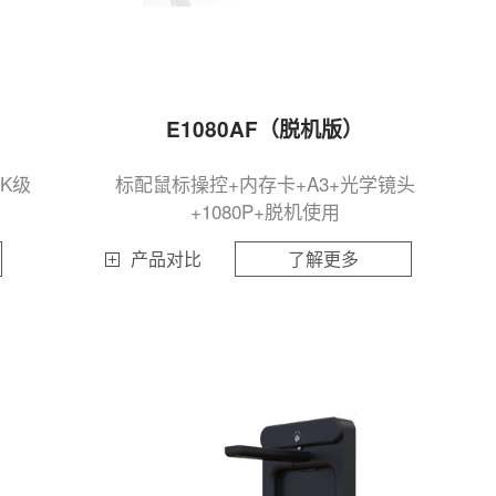
E1080AF（脱机版）
K级
标配鼠标操控+内存卡+A3+光学镜头
+1080P+脱机使用
产品对比
了解更多