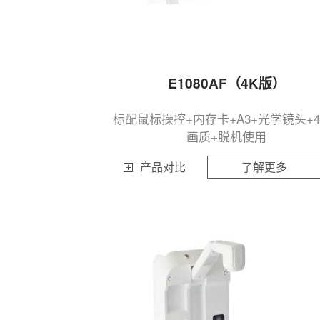
E1080AF（4K版）
标配鼠标操控+内存卡+A3+光学镜头+4
画质+脱机使用
产品对比
了解更多