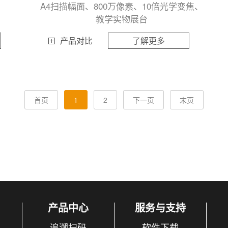
A4扫描幅面、800万像素、10倍光学变焦、
教学实物展台
产品对比
了解更多
首页
1
2
下一页
末页
产品中心
服务与支持
追溯扫码
软件下载