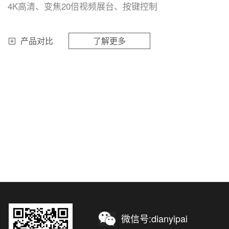
4K高清、变焦20倍视频展台、按键控制
产品对比
了解更多
微信号:dianyipai