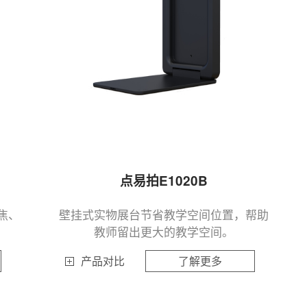
点易拍E1020B
焦、
壁挂式实物展台节省教学空间位置，帮助
教师留出更大的教学空间。
产品对比
了解更多