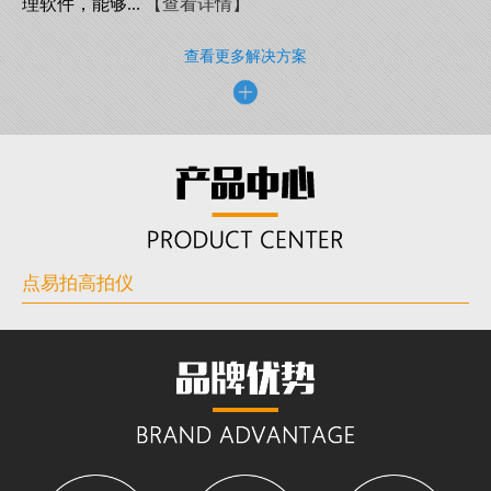
理软件，能够...
【查看详情】
查看更多解决方案
点易拍高拍仪