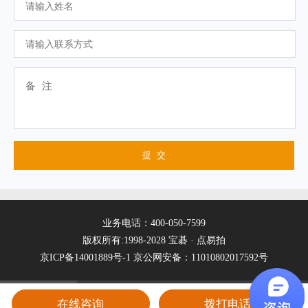
业务电话：400-050-7599
版权所有:1998-2028 宝碁 · 点易拍
京ICP备14001889号-1
京公网安备：11010802017592号
在线咨询
拨打电话