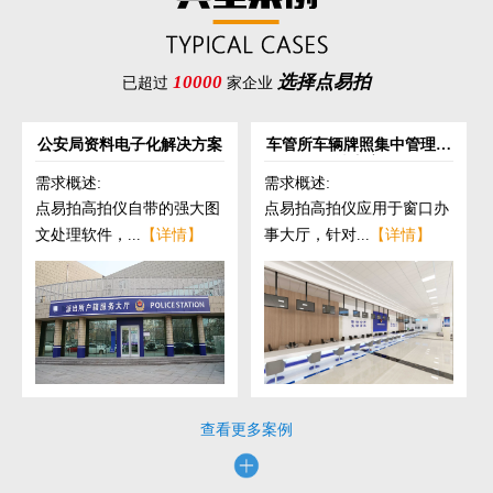
10000
选择点易拍
已超过
家企业
公安局资料电子化解决方案
车管所车辆牌照集中管理解
决方案
需求概述:
需求概述:
点易拍高拍仪自带的强大图
点易拍高拍仪应用于窗口办
文处理软件，...
【详情】
事大厅，针对...
【详情】
查看更多案例