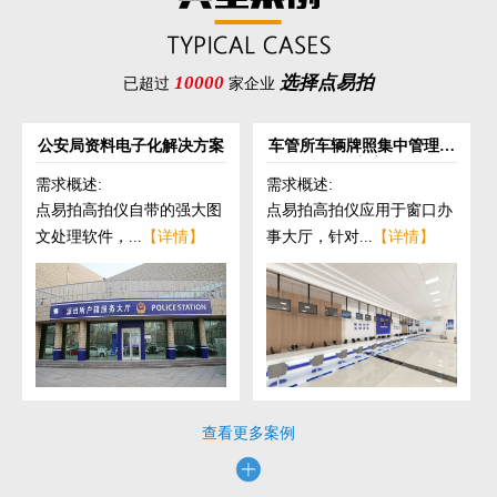
10000
选择点易拍
已超过
家企业
公安局资料电子化解决方案
车管所车辆牌照集中管理解
决方案
需求概述:
需求概述:
点易拍高拍仪自带的强大图
点易拍高拍仪应用于窗口办
文处理软件，...
【详情】
事大厅，针对...
【详情】
查看更多案例