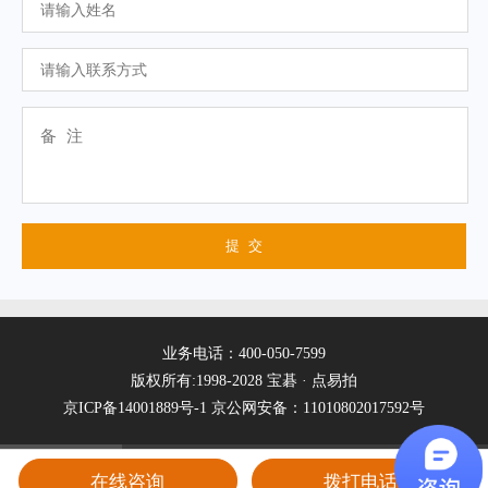
业务电话：400-050-7599
版权所有:1998-2028 宝碁 · 点易拍
京ICP备14001889号-1
京公网安备：11010802017592号
在线咨询
拨打电话