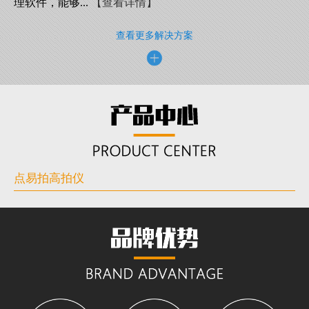
理软件，能够...
【查看详情】
查看更多解决方案
点易拍高拍仪