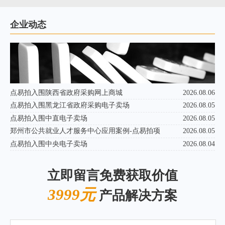
企业动态
点易拍入围陕西省政府采购网上商城
2026.08.06
点易拍入围黑龙江省政府采购电子卖场
2026.08.05
点易拍入围中直电子卖场
2026.08.05
郑州市公共就业人才服务中心应用案例-点易拍项
2026.08.05
点易拍入围中央电子卖场
2026.08.04
立即留言免费获取价值
3999元
产品解决方案