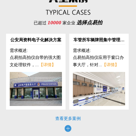
10000
选择点易拍
已超过
家企业
公安局资料电子化解决方案
车管所车辆牌照集中管理解
决方案
需求概述:
需求概述:
点易拍高拍仪自带的强大图
点易拍高拍仪应用于窗口办
文处理软件，...
【详情】
事大厅，针对...
【详情】
查看更多案例