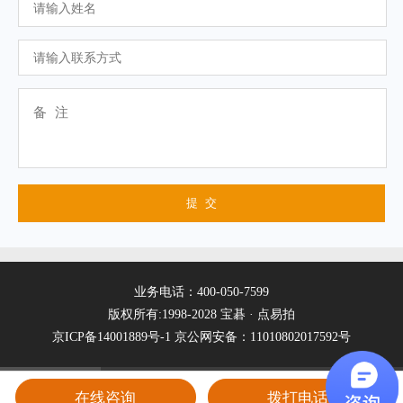
业务电话：400-050-7599
版权所有:1998-2028 宝碁 · 点易拍
京ICP备14001889号-1
京公网安备：11010802017592号
在线咨询
拨打电话