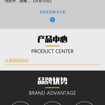
理软件，能够...
【查看详情】
查看更多解决方案
点易拍高拍仪