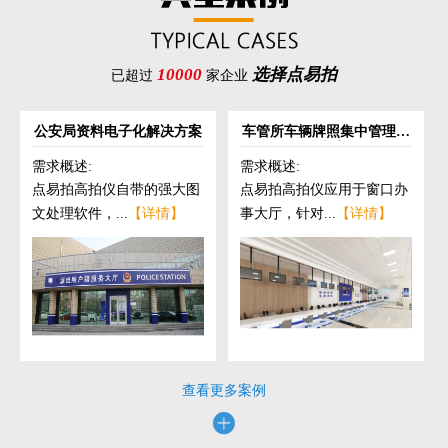
10000
选择点易拍
已超过
家企业
公安局资料电子化解决方案
车管所车辆牌照集中管理解
决方案
需求概述:
需求概述:
点易拍高拍仪自带的强大图
点易拍高拍仪应用于窗口办
文处理软件，...
【详情】
事大厅，针对...
【详情】
查看更多案例