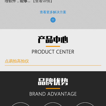
理软件，能够...
【查看详情】
查看更多解决方案
点易拍高拍仪