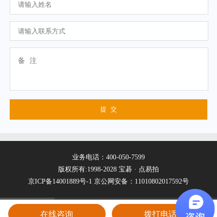
业务电话：400-050-7599
版权所有:1998-2028 宝碁 · 点易拍
京ICP备14001889号-1
京公网安备：11010802017592号
在线咨询
拨打电话