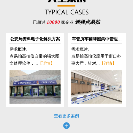
10000
选择点易拍
已超过
家企业
公安局资料电子化解决方案
车管所车辆牌照集中管理解
决方案
需求概述:
需求概述:
点易拍高拍仪自带的强大图
点易拍高拍仪应用于窗口办
文处理软件，...
【详情】
事大厅，针对...
【详情】
查看更多案例