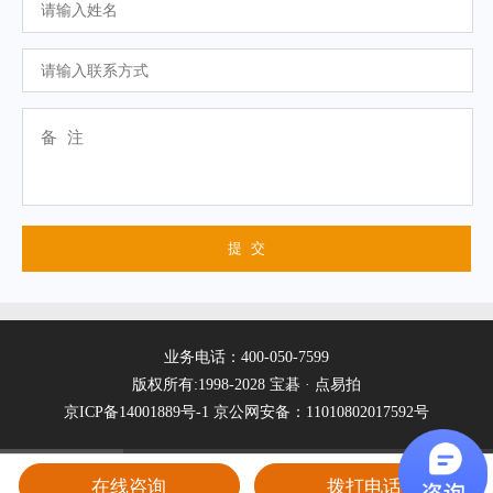
业务电话：400-050-7599
版权所有:1998-2028 宝碁 · 点易拍
京ICP备14001889号-1
京公网安备：11010802017592号
在线咨询
拨打电话