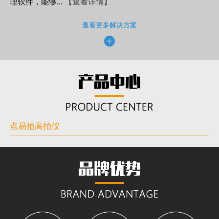
理软件，能够...
【查看详情】
查看更多解决方案
点易拍高拍仪