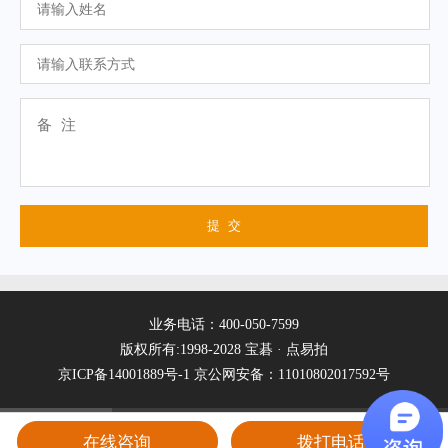
业务电话：400-050-7599
版权所有:1998-2028 宝碁 · 点易拍
京ICP备14001889号-1
京公网安备：11010802017592号
在线咨询
拨打电话