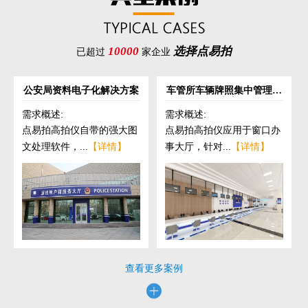
10000
选择点易拍
已超过
家企业
公安局资料电子化解决方案
车管所车辆牌照集中管理解
决方案
需求概述:
需求概述:
点易拍高拍仪自带的强大图
点易拍高拍仪应用于窗口办
文处理软件，...
【详情】
事大厅，针对...
【详情】
查看更多案例