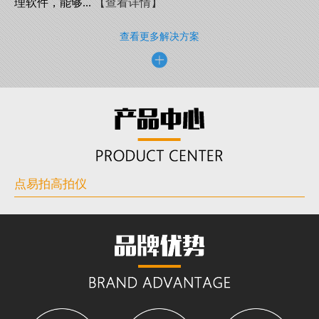
理软件，能够...
【查看详情】
查看更多解决方案
点易拍高拍仪