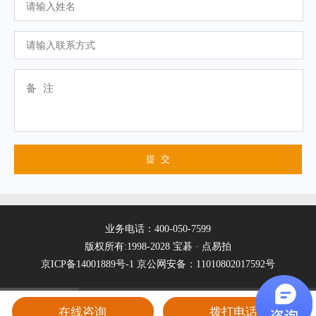
业务电话：400-050-7599
版权所有:1998-2028 宝碁 · 点易拍
京ICP备14001889号-1
京公网安备：11010802017592号
在线咨询
拨打电话