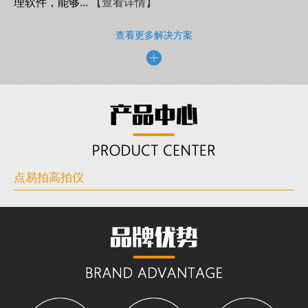
理软件，能够...
【查看详情】
查看更多解决方案
点易拍高拍仪