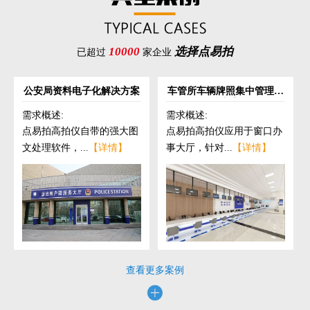
10000
选择点易拍
已超过
家企业
公安局资料电子化解决方案
车管所车辆牌照集中管理解
决方案
需求概述:
需求概述:
点易拍高拍仪自带的强大图
点易拍高拍仪应用于窗口办
文处理软件，...
【详情】
事大厅，针对...
【详情】
查看更多案例