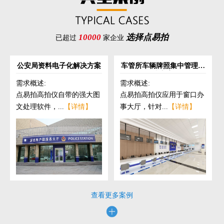
10000
选择点易拍
已超过
家企业
公安局资料电子化解决方案
车管所车辆牌照集中管理解
决方案
需求概述:
需求概述:
点易拍高拍仪自带的强大图
点易拍高拍仪应用于窗口办
文处理软件，...
【详情】
事大厅，针对...
【详情】
查看更多案例