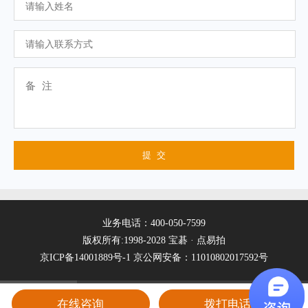
业务电话：400-050-7599
版权所有:1998-2028 宝碁 · 点易拍
京ICP备14001889号-1
京公网安备：11010802017592号
在线咨询
拨打电话