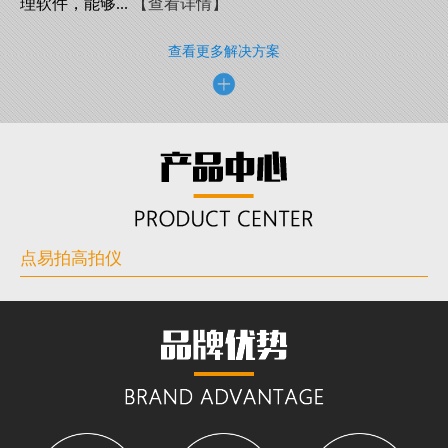
理软件，能够...
【查看详情】
查看更多解决方案
点易拍高拍仪