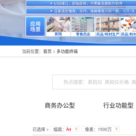
当前位置：
首页
>
多功能终端
商务办公型
行业功能型
已选择 >
幅面：
A4
像素：1500万