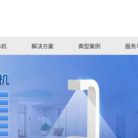
体机
解决方案
典型案例
服务