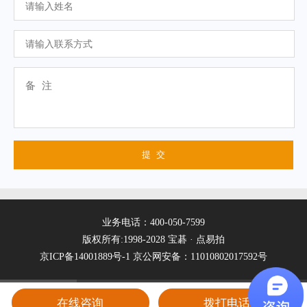
业务电话：400-050-7599
版权所有:1998-2028 宝碁 · 点易拍
京ICP备14001889号-1
京公网安备：11010802017592号
在线咨询
拨打电话