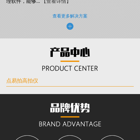
理软件，能够...
【查看详情】
查看更多解决方案
点易拍高拍仪