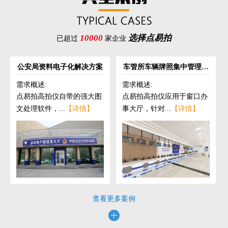
10000
选择点易拍
已超过
家企业
公安局资料电子化解决方案
车管所车辆牌照集中管理解
决方案
需求概述:
需求概述:
点易拍高拍仪自带的强大图
点易拍高拍仪应用于窗口办
文处理软件，...
【详情】
事大厅，针对...
【详情】
查看更多案例