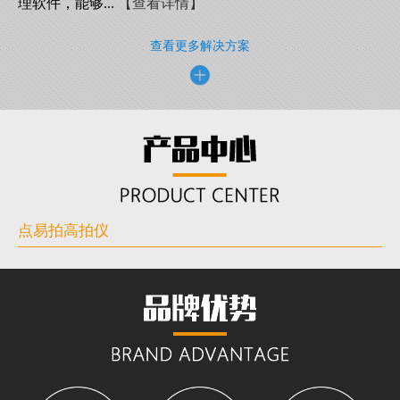
理软件，能够...
【查看详情】
查看更多解决方案
点易拍高拍仪