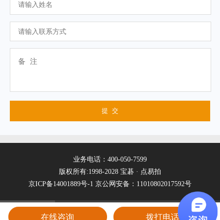
业务电话：400-050-7599
版权所有:1998-2028 宝碁 · 点易拍
京ICP备14001889号-1
京公网安备：11010802017592号
在线咨询
拨打电话