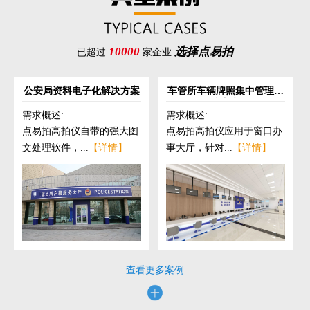
10000
选择点易拍
已超过
家企业
公安局资料电子化解决方案
车管所车辆牌照集中管理解
决方案
需求概述:
需求概述:
点易拍高拍仪自带的强大图
点易拍高拍仪应用于窗口办
文处理软件，...
【详情】
事大厅，针对...
【详情】
查看更多案例