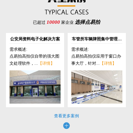
10000
选择点易拍
已超过
家企业
公安局资料电子化解决方案
车管所车辆牌照集中管理解
决方案
需求概述:
需求概述:
点易拍高拍仪自带的强大图
点易拍高拍仪应用于窗口办
文处理软件，...
【详情】
事大厅，针对...
【详情】
查看更多案例