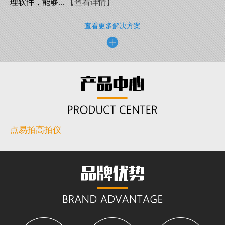
理软件，能够...
【查看详情】
查看更多解决方案
点易拍高拍仪