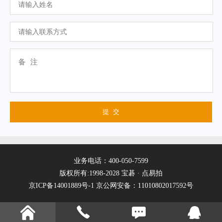
业务电话：400-050-7599
版权所有:1998-2028 宝碁 · 点易拍
京ICP备14001889号-1
京公网安备：11010802017592号