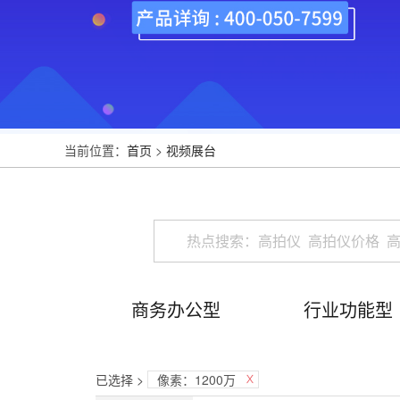
当前位置：
首页
>
视频展台
商务办公型
行业功能型
已选择 >
像素：1200万