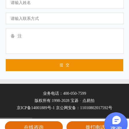
业务电话：400-050-7599
版权所有:1998-2028 宝碁 · 点易拍
京ICP备14001889号-1
京公网安备：11010802017592号
在线咨询
拨打电话