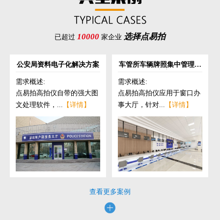
10000
选择点易拍
已超过
家企业
公安局资料电子化解决方案
车管所车辆牌照集中管理解
决方案
需求概述:
需求概述:
点易拍高拍仪自带的强大图
点易拍高拍仪应用于窗口办
文处理软件，...
【详情】
事大厅，针对...
【详情】
查看更多案例