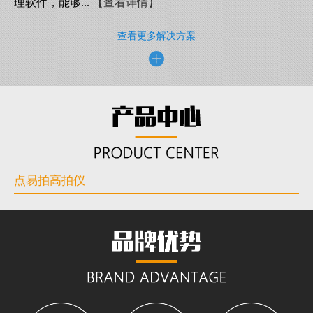
理软件，能够...
【查看详情】
查看更多解决方案
点易拍高拍仪