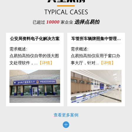
10000
选择点易拍
已超过
家企业
公安局资料电子化解决方案
车管所车辆牌照集中管理解
决方案
需求概述:
需求概述:
点易拍高拍仪自带的强大图
点易拍高拍仪应用于窗口办
文处理软件，...
【详情】
事大厅，针对...
【详情】
查看更多案例