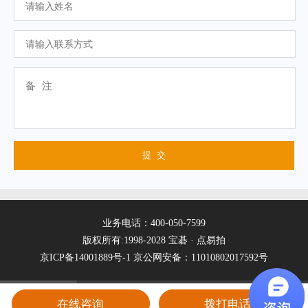
业务电话：400-050-7599
版权所有:1998-2028 宝碁 · 点易拍
京ICP备14001889号-1
京公网安备：11010802017592号
在线咨询
拨打电话