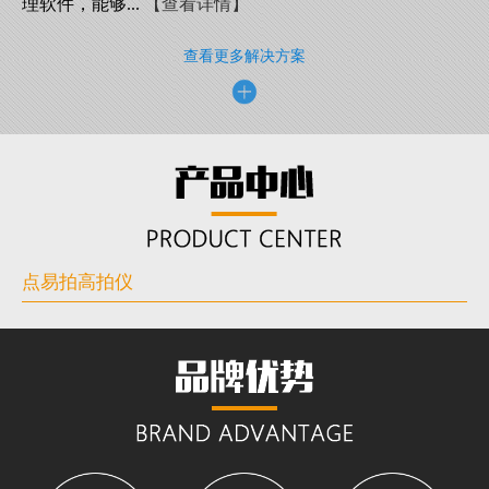
理软件，能够...
【查看详情】
查看更多解决方案
点易拍高拍仪