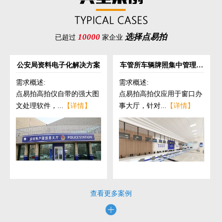
10000
选择点易拍
已超过
家企业
公安局资料电子化解决方案
车管所车辆牌照集中管理解
决方案
需求概述:
需求概述:
点易拍高拍仪自带的强大图
点易拍高拍仪应用于窗口办
文处理软件，...
【详情】
事大厅，针对...
【详情】
查看更多案例