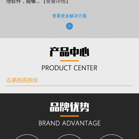
理软件，能够...
【查看详情】
查看更多解决方案
点易拍高拍仪