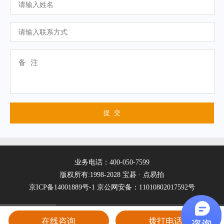
业务电话：400-050-7599
版权所有:1998-2028 宝碁 · 点易拍
京ICP备14001889号-1
京公网安备：11010802017592号
在线咨询
拨打电话