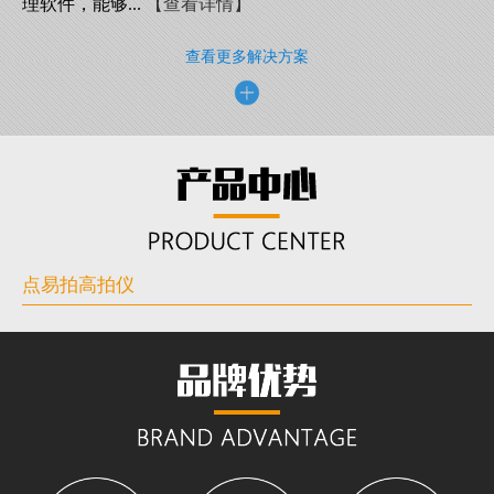
理软件，能够...
【查看详情】
查看更多解决方案
点易拍高拍仪