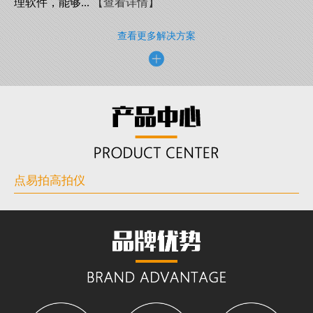
理软件，能够...
【查看详情】
查看更多解决方案
点易拍高拍仪