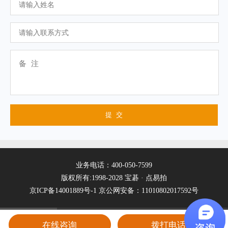
业务电话：400-050-7599
版权所有:1998-2028 宝碁 · 点易拍
京ICP备14001889号-1
京公网安备：11010802017592号
在线咨询
拨打电话