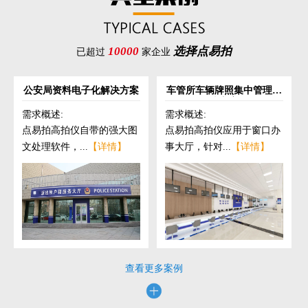
10000
选择点易拍
已超过
家企业
公安局资料电子化解决方案
车管所车辆牌照集中管理解
决方案
需求概述:
需求概述:
点易拍高拍仪自带的强大图
点易拍高拍仪应用于窗口办
文处理软件，...
【详情】
事大厅，针对...
【详情】
查看更多案例